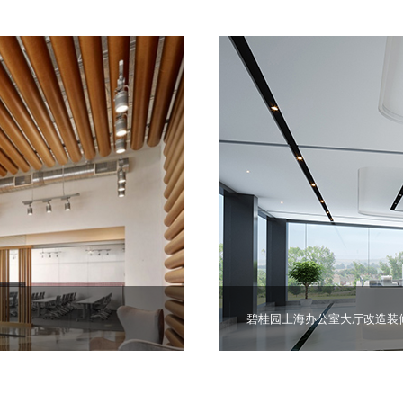
碧桂园上海办公室大厅改造装