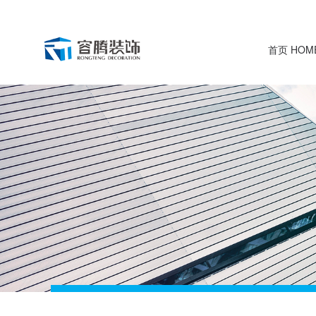
首页 HOM