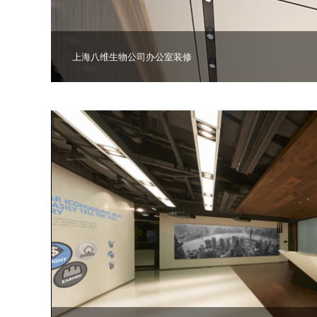
上海八维生物公司办公室装修