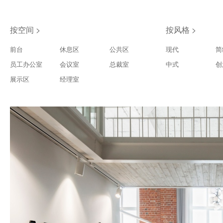
按空间 >
按风格 >
前台
休息区
公共区
现代
简
员工办公室
会议室
总裁室
中式
创
展示区
经理室