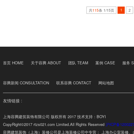
1
共
115
条
1/15页
2
首页 HOME
关于容腾 ABOUT
团队 TEAM
案例 CASE
服务 S
容腾新闻 CONSULTATION
联系容腾 CONTACT
网站地图
友情链接 :
上海容腾建筑装饰有限公司 版权所有 2017 技术支持：BOYI
CopyRight©2017 rtzs021.com Limited.All Rights Reserved
沪ICP备120022
容腾建筑装饰（上海）装修公司是上海装修公司中专营： 上海办公室装修、