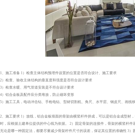
1、施工准备 1）检查主体结构预埋件设置的位置是否符合设计、施工要求
2）检查、验收主体结构的垂直度和强度是否符合设计要求
3）检查水暖、用气管道安装是不符合设计要求
4）铝合金板及配件应分类堆放，防止碰坏变形
5）施工工具，电动冲击钻、手枪电钻、型材切割机、角尺、水平层、钢皮尺、画线
2、施工要求 1）放线，铝合金板墙面的骨架由横竖杆件拼成，可以是铝合金成型材
时，应根据土建单位提供的中心线为依据。 2）固定骨架的连接件，骨架的横竖杆
无论是哪一种固定法，都要尽量减少骨架杆件尺寸的误差，保证其位置的准确性 3）