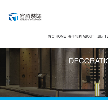
首页 HOME
关于容腾 ABOUT
团队 T
DECORATI