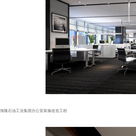
海隆石油工业集团办公室装修改造工程