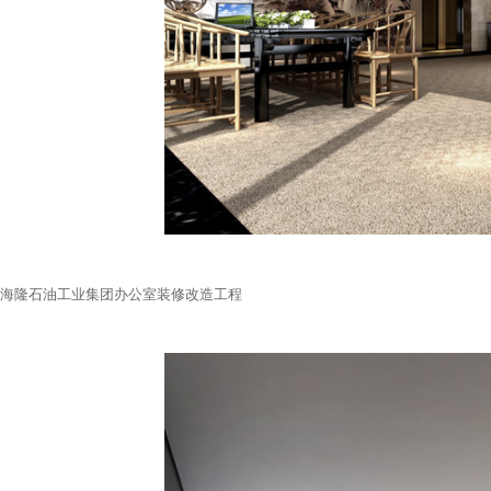
海隆石油工业集团办公室装修改造工程