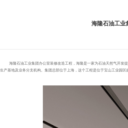
海隆石油工业
海隆石油工业集团办公室装修改造工程，海隆是一家为石油天然气开发提
生产基地及业务分支机构。集团总部位于上海，这个工程是位于宝山工业园区