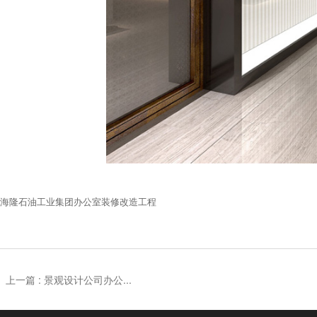
海隆石油工业集团办公室装修改造工程
上一篇 :
景观设计公司办公...