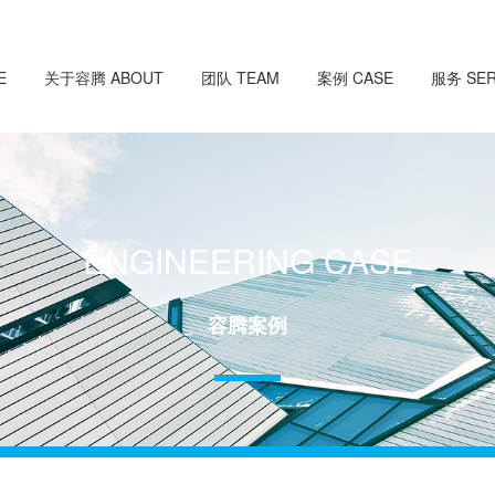
E
关于容腾 ABOUT
团队 TEAM
案例 CASE
服务 SER
ENGINEERING CASE
容腾案例