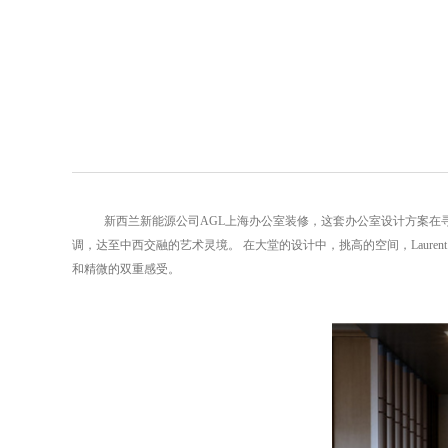
新西兰新能源公司AGL上海办公室装修，这套办公室设计方案
调，达至中西交融的艺术灵境。 在大堂的设计中，挑高的空间，Laure
和精微的双重感受。