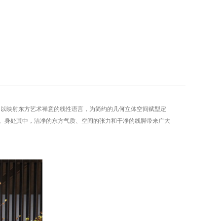
，以映射东方艺术禅意的线性语言，为简约的几何立体空间赋型定
神平衡。身处其中，洁净的东方气质、空间的张力和干净的线脚带来广大