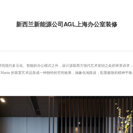
新西兰新能源公司AGL上海办公室装修
在寻找现代多元化、智能的办公模式之外，设计汲取西方现代艺术发轫之处的审美诉求
nt Martin 的装置艺术品形成一种独特的空间效果，抽象化地陈设，彰显极致的精