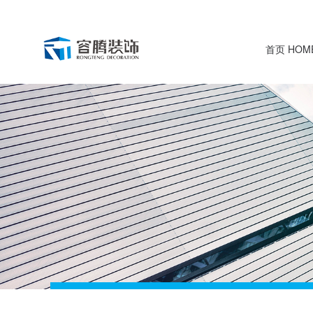
首页 HOM