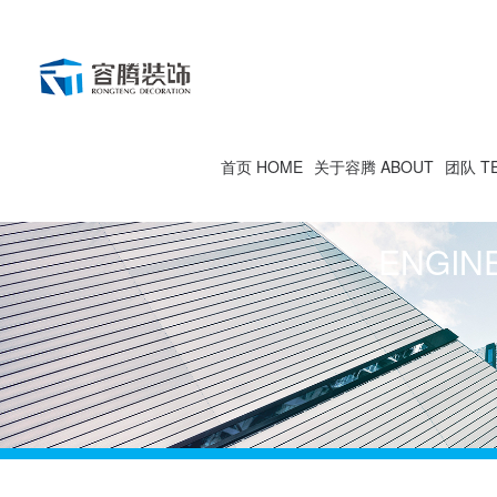
首页 HOME
关于容腾 ABOUT
团队 T
ENGIN