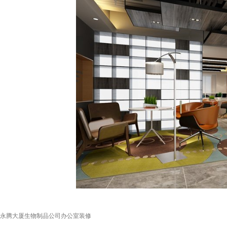
永腾大厦生物制品公司办公室装修