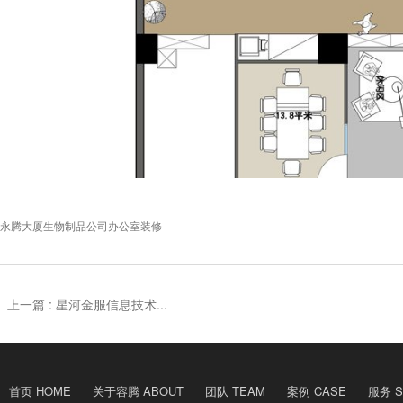
永腾大厦生物制品公司办公室装修
上一篇 :
星河金服信息技术...
首页 HOME
关于容腾 ABOUT
团队 TEAM
案例 CASE
服务 S