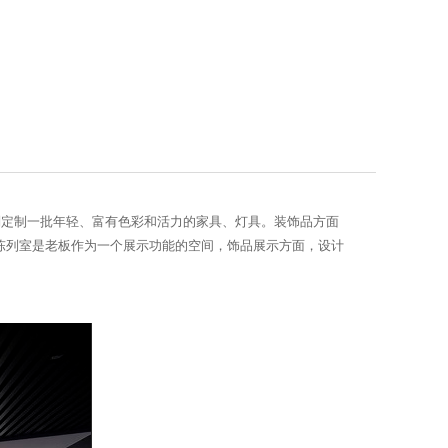
别定制一批年轻、富有色彩和活力的家具、灯具。装饰品方面
；陈列室是老板作为一个展示功能的空间，饰品展示方面，设计