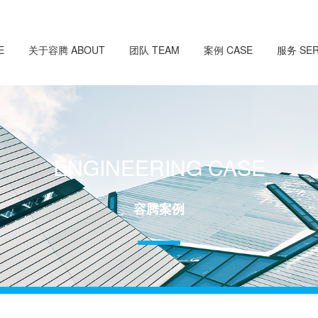
E
关于容腾 ABOUT
团队 TEAM
案例 CASE
服务 SER
ENGINEERING CASE
容腾案例