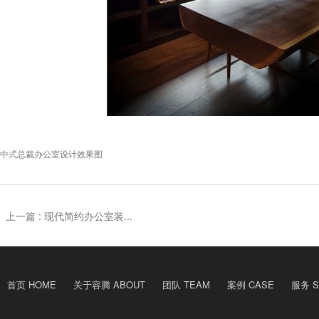
中式总裁办公室设计效果图
上一篇 :
现代简约办公室装...
首页 HOME
关于容腾 ABOUT
团队 TEAM
案例 CASE
服务 S