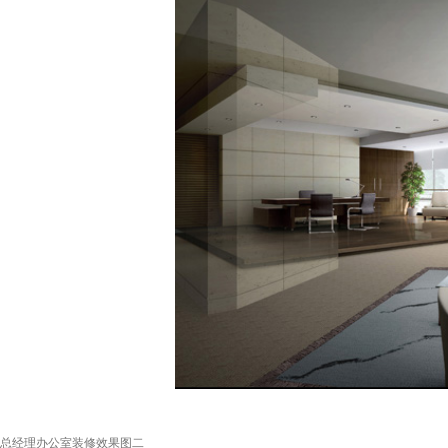
总经理办公室装修效果图二