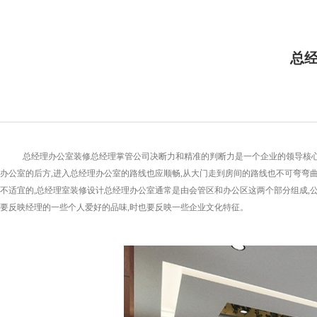
总
总经理办公室装修总经理掌管公司决断力和精准的判断力是一个企业的领导核心
办公室的后方,进入总经理办公室的路线也应顺畅,从大门走到房间的路线也不可弯弯曲曲
不适宜的,总经理室装修设计总经理办公室通常是由会管区和办公区这两个部分组成,
要反映经理的一些个人爱好的品味,时也要反映一些企业文化特征。