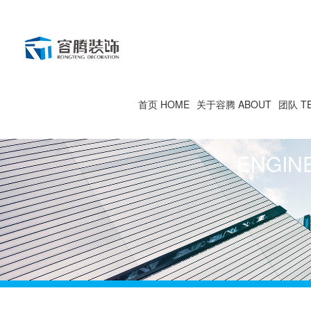
首页 HOME
关于容腾 ABOUT
团队 T
ENGIN