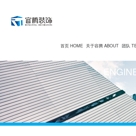
首页 HOME
关于容腾 ABOUT
团队 T
ENGIN