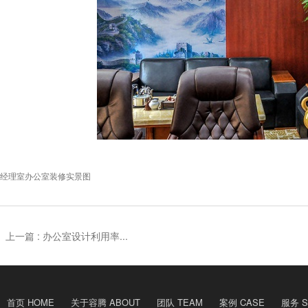
经理室办公室装修实景图
上一篇 :
办公室设计利用率...
首页 HOME
关于容腾 ABOUT
团队 TEAM
案例 CASE
服务 S